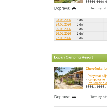
Doprava:
Termíny od: 
23.08.2026
8 dní
24.08.2026
8 dní
25.08.2026
8 dní
26.08.2026
8 dní
27.08.2026
8 dní
Lopari Camping Resort
Chorvátsko
,
L
-
Pobytové záj
-
Kempovanie
-
Pre rodiny s 
Doprava:
Termíny od: 