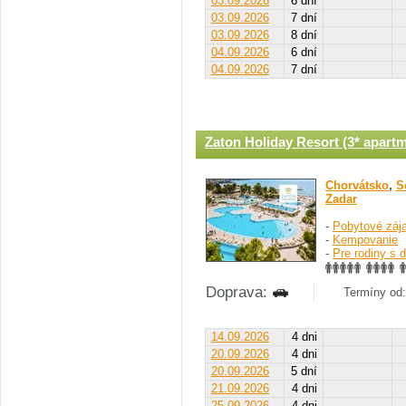
03.09.2026
6 dní
03.09.2026
7 dní
03.09.2026
8 dní
04.09.2026
6 dní
04.09.2026
7 dní
Zaton Holiday Resort (3* apart
Chorvátsko
,
S
Zadar
-
Pobytové záj
-
Kempovanie
-
Pre rodiny s 
Doprava:
Termíny od: 
14.09.2026
4 dni
20.09.2026
4 dni
20.09.2026
5 dní
21.09.2026
4 dni
25.09.2026
4 dni