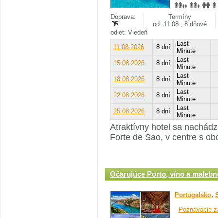
Doprava:
Termíny
od: 11.08., 8 dňové
odlet: Viedeň
Last
11.08.2026
8 dní
Minute
Last
15.08.2026
8 dní
Minute
Last
18.08.2026
8 dní
Minute
Last
22.08.2026
8 dní
Minute
Last
25.08.2026
8 dní
Minute
Atraktívny hotel sa nachádza
Forte de Sao, v centre s ob
Očarujúce Porto, víno a malebn
Portugalsko
,
-
Poznávacie z