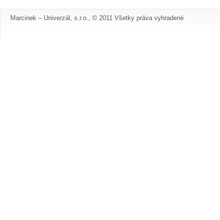
Marcinek – Univerzál, s.r.o., © 2011 Všetky práva vyhradené