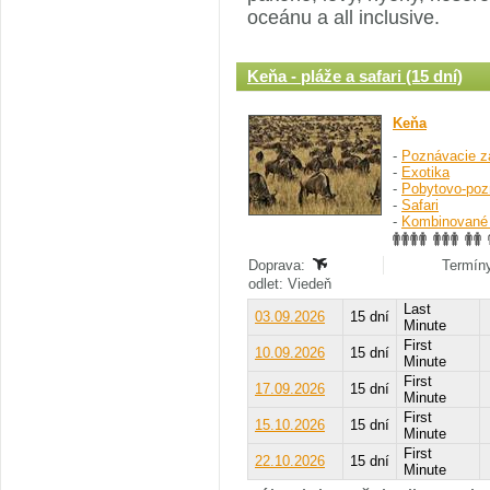
oceánu a all inclusive.
Keňa - pláže a safari (15 dní)
Keňa
-
Poznávacie z
-
Exotika
-
Pobytovo-poz
-
Safari
-
Kombinované
Doprava:
Termíny
odlet: Viedeň
Last
03.09.2026
15 dní
Minute
First
10.09.2026
15 dní
Minute
First
17.09.2026
15 dní
Minute
First
15.10.2026
15 dní
Minute
First
22.10.2026
15 dní
Minute