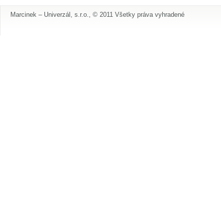
Marcinek – Univerzál, s.r.o., © 2011 Všetky práva vyhradené