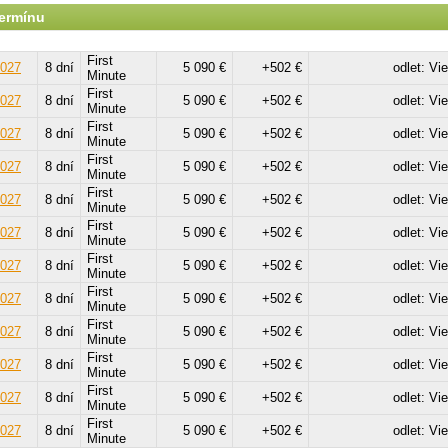
termínu
First
2027
8 dní
5 090 €
+502 €
odlet: Vi
Minute
First
2027
8 dní
5 090 €
+502 €
odlet: Vi
Minute
First
2027
8 dní
5 090 €
+502 €
odlet: Vi
Minute
First
2027
8 dní
5 090 €
+502 €
odlet: Vi
Minute
First
2027
8 dní
5 090 €
+502 €
odlet: Vi
Minute
First
2027
8 dní
5 090 €
+502 €
odlet: Vi
Minute
First
2027
8 dní
5 090 €
+502 €
odlet: Vi
Minute
First
2027
8 dní
5 090 €
+502 €
odlet: Vi
Minute
First
2027
8 dní
5 090 €
+502 €
odlet: Vi
Minute
First
2027
8 dní
5 090 €
+502 €
odlet: Vi
Minute
First
2027
8 dní
5 090 €
+502 €
odlet: Vi
Minute
First
2027
8 dní
5 090 €
+502 €
odlet: Vi
Minute