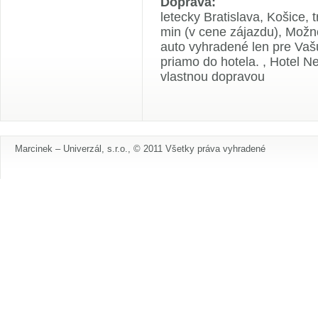
Doprava:
letecky Bratislava, Košice, 
min (v cene zájazdu), Možn
auto vyhradené len pre Vašu
priamo do hotela. , Hotel 
vlastnou dopravou
Marcinek – Univerzál, s.r.o., © 2011 Všetky práva vyhradené