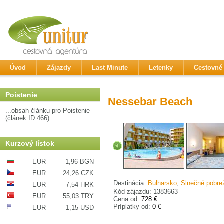
Úvod
Zájazdy
Last Minute
Letenky
Cestovné 
Poistenie
Nessebar Beach
...obsah článku pro Poistenie
(článek ID 466)
Kurzový lístok
EUR
1,96 BGN
EUR
24,26 CZK
Destinácia:
Bulharsko
,
Slnečné pobre
EUR
7,54 HRK
Kód zájazdu: 1383663
EUR
55,03 TRY
Cena od:
728 €
Príplatky od:
0 €
EUR
1,15 USD