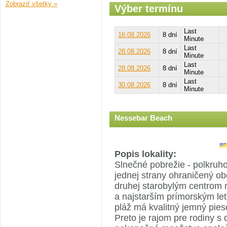
Zobraziť všetky »
Výber termínu
Last
16.08.2026
8 dní
Minute
Last
28.08.2026
8 dní
Minute
Last
28.08.2026
8 dní
Minute
Last
30.08.2026
8 dní
Minute
Nessebar Beach
Popis lokality:
Slnečné pobrežie - polkruhov
jednej strany ohraničený ob
druhej starobylým centrom 
a najstarším prímorským le
pláž má kvalitný jemný pie
Preto je rajom pre rodiny s