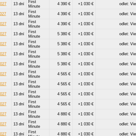
First
2027
13 dní
4 390 €
+1 030 €
odlet: Vi
Minute
First
2027
13 dní
4 390 €
+1 030 €
odlet: Vi
Minute
First
2027
13 dní
4 390 €
+1 030 €
odlet: Vi
Minute
First
2027
13 dní
5 380 €
+1 030 €
odlet: Vi
Minute
First
2027
13 dní
5 380 €
+1 030 €
odlet: Vi
Minute
First
2027
13 dní
5 380 €
+1 030 €
odlet: Vi
Minute
First
2027
13 dní
5 380 €
+1 030 €
odlet: Vi
Minute
First
2027
13 dní
4 565 €
+1 030 €
odlet: Vi
Minute
First
2027
13 dní
4 565 €
+1 030 €
odlet: Vi
Minute
First
2027
13 dní
4 565 €
+1 030 €
odlet: Vi
Minute
First
2027
13 dní
4 565 €
+1 030 €
odlet: Vi
Minute
First
2027
13 dní
4 880 €
+1 030 €
odlet: Vi
Minute
First
2027
13 dní
4 880 €
+1 030 €
odlet: Vi
Minute
First
2027
13 dní
4 880 €
+1 030 €
odlet: Vi