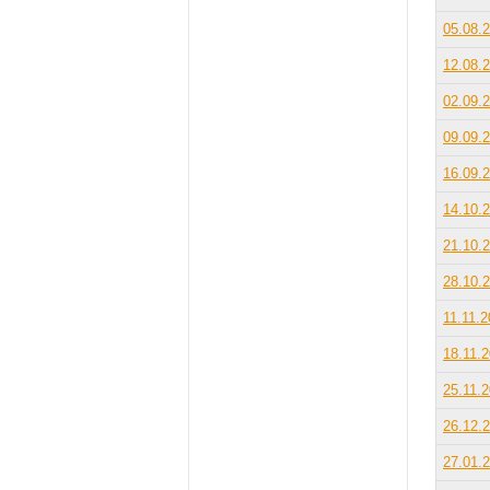
05.08.
12.08.
02.09.
09.09.
16.09.
14.10.
21.10.
28.10.
11.11.
18.11.
25.11.
26.12.
27.01.