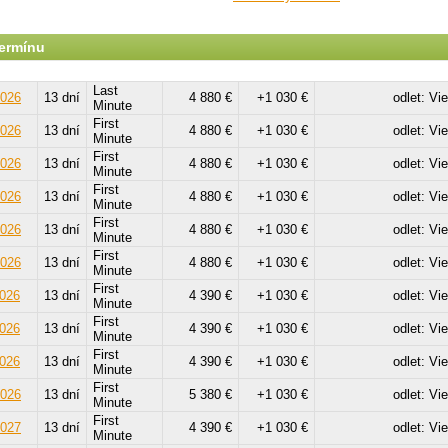
termínu
Last
2026
13 dní
4 880 €
+1 030 €
odlet: Vi
Minute
First
2026
13 dní
4 880 €
+1 030 €
odlet: Vi
Minute
First
2026
13 dní
4 880 €
+1 030 €
odlet: Vi
Minute
First
2026
13 dní
4 880 €
+1 030 €
odlet: Vi
Minute
First
2026
13 dní
4 880 €
+1 030 €
odlet: Vi
Minute
First
2026
13 dní
4 880 €
+1 030 €
odlet: Vi
Minute
First
2026
13 dní
4 390 €
+1 030 €
odlet: Vi
Minute
First
2026
13 dní
4 390 €
+1 030 €
odlet: Vi
Minute
First
2026
13 dní
4 390 €
+1 030 €
odlet: Vi
Minute
First
2026
13 dní
5 380 €
+1 030 €
odlet: Vi
Minute
First
2027
13 dní
4 390 €
+1 030 €
odlet: Vi
Minute