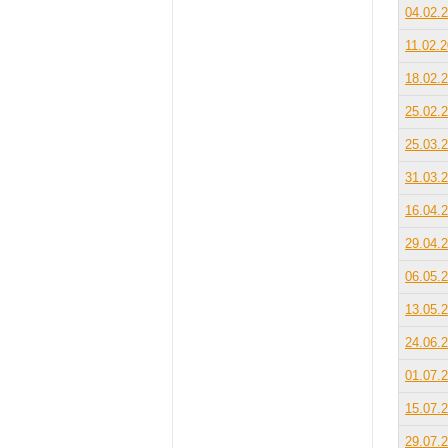
04.02.
11.02.
18.02.
25.02.
25.03.
31.03.
16.04.
29.04.
06.05.
13.05.
24.06.
01.07.
15.07.
29.07.