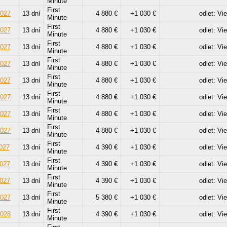
Minute
First
2027
13 dní
4 880 €
+1 030 €
odlet: Vi
Minute
First
2027
13 dní
4 880 €
+1 030 €
odlet: Vi
Minute
First
2027
13 dní
4 880 €
+1 030 €
odlet: Vi
Minute
First
2027
13 dní
4 880 €
+1 030 €
odlet: Vi
Minute
First
2027
13 dní
4 880 €
+1 030 €
odlet: Vi
Minute
First
2027
13 dní
4 880 €
+1 030 €
odlet: Vi
Minute
First
2027
13 dní
4 880 €
+1 030 €
odlet: Vi
Minute
First
2027
13 dní
4 880 €
+1 030 €
odlet: Vi
Minute
First
2027
13 dní
4 390 €
+1 030 €
odlet: Vi
Minute
First
2027
13 dní
4 390 €
+1 030 €
odlet: Vi
Minute
First
2027
13 dní
4 390 €
+1 030 €
odlet: Vi
Minute
First
2027
13 dní
5 380 €
+1 030 €
odlet: Vi
Minute
First
2028
13 dní
4 390 €
+1 030 €
odlet: Vi
Minute