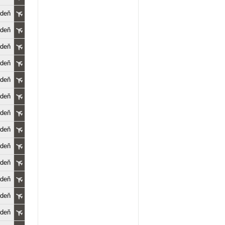
edeň
edeň
edeň
edeň
edeň
edeň
edeň
edeň
edeň
edeň
edeň
edeň
edeň