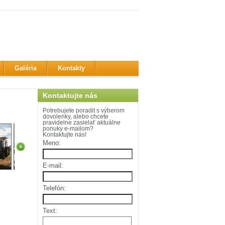
Galéria
Kontakty
Kontaktujte nás
Potrebujete poradit s výberom
dovolenky, alebo chcete
pravidelne zasielať aktuálne
ponuky e-mailom?
Kontaktujte nás!
Meno:
E-mail:
Telefón:
Text: