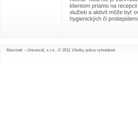
klientom priamo na recepcii
služieb a aktivít môže byť
hygienických či protiepidemi
Marcinek – Univerzál, s.r.o., © 2011 Všetky práva vyhradené