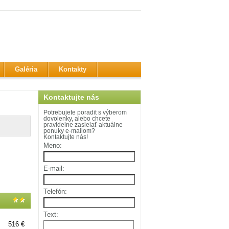
Galéria
Kontakty
Kontaktujte nás
Potrebujete poradit s výberom
dovolenky, alebo chcete
pravidelne zasielať aktuálne
ponuky e-mailom?
Kontaktujte nás!
Meno:
E-mail:
Telefón:
Text:
516 €