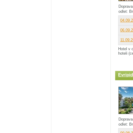
Doprava
odlet: B
04.09.
06.09.
11.09.
Hotel v 
hoteli (
Evripi
Doprava
odlet: B