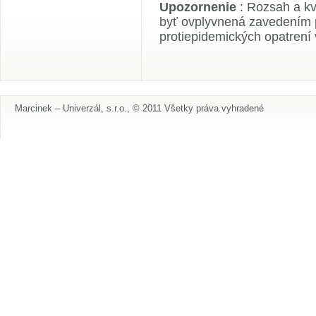
Upozornenie
: Rozsah a kv
byť ovplyvnená zavedením p
protiepidemických opatrení v
Marcinek – Univerzál, s.r.o., © 2011 Všetky práva vyhradené