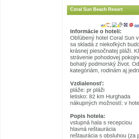
Coral Sun Beach Resort
Informácie o hoteli:
Obľúbený hotel Coral Sun v
sa skladá z niekoľkých budo
krásnej piesočnatej pláži. Kl
strávenie pohodovej pokojn
bohatý podmorský život. 
kategóriám, rodinám aj jedn
Vzdialenosť:
pláže: pr pláži
letisko: 82 km Hurghada
nákupných možností: v hote
Popis hotela:
vstupná hala s recepciou
hlavná reštaurácia
reštaurácia s obsluhou (za 