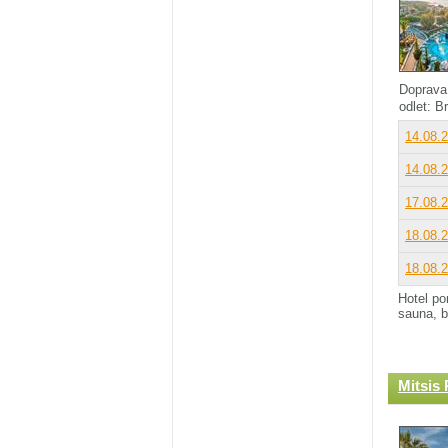
Doprava
odlet: B
14.08.
14.08.
17.08.
18.08.
18.08.
Hotel p
sauna, b
Mitsis