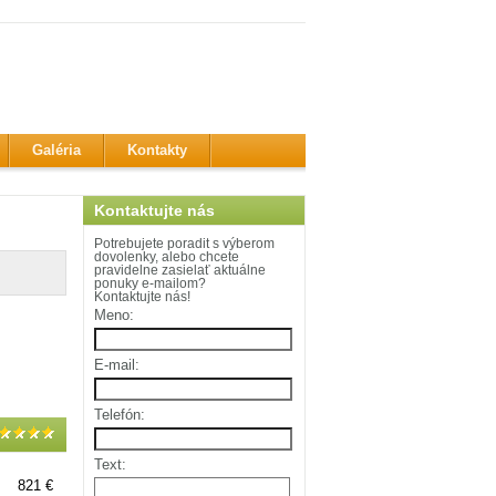
Galéria
Kontakty
Kontaktujte nás
Potrebujete poradit s výberom
dovolenky, alebo chcete
pravidelne zasielať aktuálne
ponuky e-mailom?
Kontaktujte nás!
Meno:
E-mail:
Telefón:
Text:
821 €