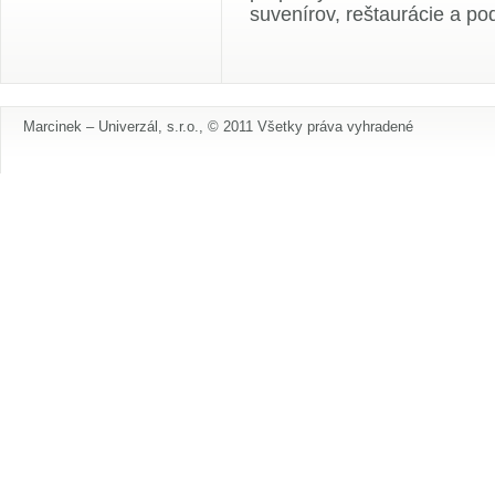
suvenírov, reštaurácie a pod
Marcinek – Univerzál, s.r.o., © 2011 Všetky práva vyhradené