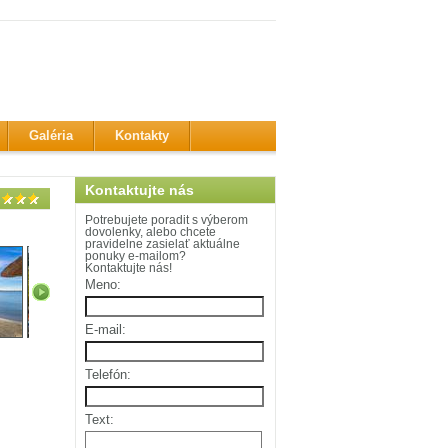
Galéria
Kontakty
Kontaktujte nás
Potrebujete poradit s výberom
dovolenky, alebo chcete
pravidelne zasielať aktuálne
ponuky e-mailom?
Kontaktujte nás!
Meno:
E-mail:
Telefón:
Text: