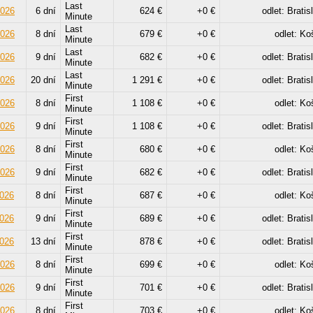
Last
2026
6 dní
624 €
+0 €
odlet: Bratis
Minute
Last
2026
8 dní
679 €
+0 €
odlet: Ko
Minute
Last
2026
9 dní
682 €
+0 €
odlet: Bratis
Minute
Last
2026
20 dní
1 291 €
+0 €
odlet: Bratis
Minute
First
2026
8 dní
1 108 €
+0 €
odlet: Ko
Minute
First
2026
9 dní
1 108 €
+0 €
odlet: Bratis
Minute
First
2026
8 dní
680 €
+0 €
odlet: Ko
Minute
First
2026
9 dní
682 €
+0 €
odlet: Bratis
Minute
First
2026
8 dní
687 €
+0 €
odlet: Ko
Minute
First
2026
9 dní
689 €
+0 €
odlet: Bratis
Minute
First
2026
13 dní
878 €
+0 €
odlet: Bratis
Minute
First
2026
8 dní
699 €
+0 €
odlet: Ko
Minute
First
2026
9 dní
701 €
+0 €
odlet: Bratis
Minute
First
2026
8 dní
703 €
+0 €
odlet: Ko