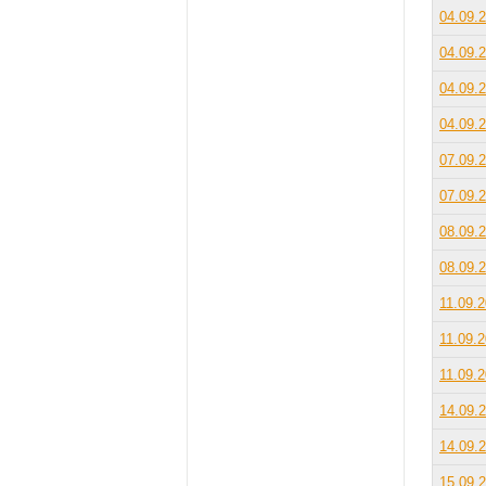
04.09.
04.09.
04.09.
04.09.
07.09.
07.09.
08.09.
08.09.
11.09.
11.09.
11.09.
14.09.
14.09.
15.09.