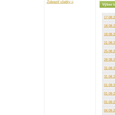
Zobraziť všetky »
Výber 
17.08.
18.08.
18.08.
21.08.
25.08.
28.08.
31.08.
31.08.
01.09.
01.09.
01.09.
04.09.