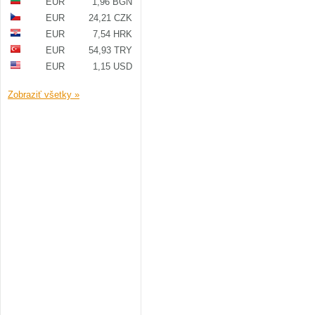
EUR
1,96 BGN
EUR
24,21 CZK
EUR
7,54 HRK
EUR
54,93 TRY
EUR
1,15 USD
Zobraziť všetky »