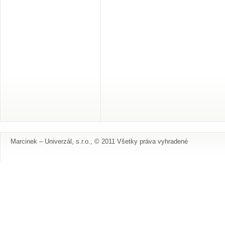
Marcinek – Univerzál, s.r.o., © 2011 Všetky práva vyhradené