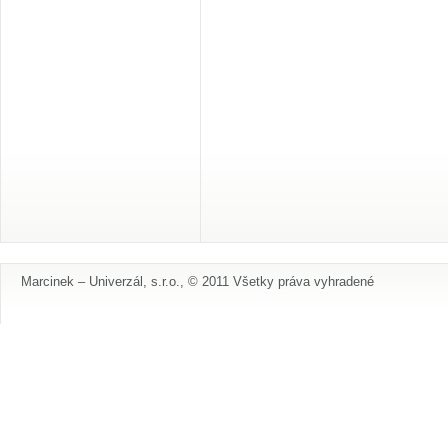
Marcinek – Univerzál, s.r.o., © 2011 Všetky práva vyhradené