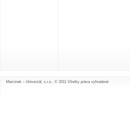
Marcinek – Univerzál, s.r.o., © 2011 Všetky práva vyhradené