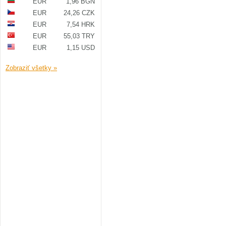
EUR
1,96 BGN
EUR
24,26 CZK
EUR
7,54 HRK
EUR
55,03 TRY
EUR
1,15 USD
Zobraziť všetky »